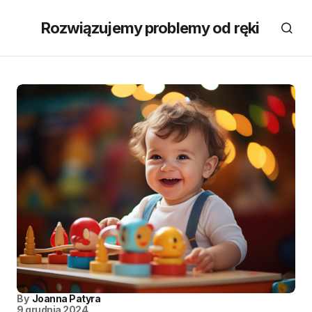
Rozwiązujemy problemy od ręki
By
Joanna Patyra
9 grudnia 2024