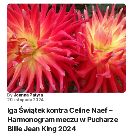
By
Joanna Patyra
20 listopada 2024
Iga Świątek kontra Celine Naef –
Harmonogram meczu w Pucharze
Billie Jean King 2024