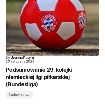
By
Joanna Patyra
20 listopada 2024
Podsumowanie 29. kolejki
niemieckiej ligi piłkarskiej
(Bundesliga)
Budownictwo