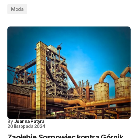
Moda
By
Joanna Patyra
20 listopada 2024
Zagłębie Sosnowiec kontra Górnik