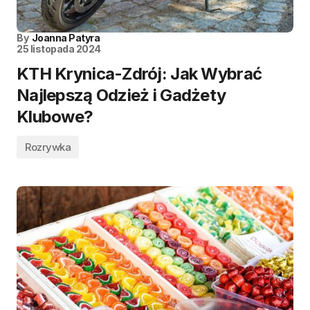
By
Joanna Patyra
25 listopada 2024
KTH Krynica-Zdrój: Jak Wybrać
Najlepszą Odzież i Gadżety
Klubowe?
Rozrywka