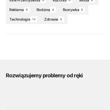
Inne Przemyślenia
Kuchnia
Moda
8
4
8
Reklama
Rodzina
Rozrywka
6
9
9
Technologie
Zdrowie
14
6
Rozwiązujemy problemy od ręki