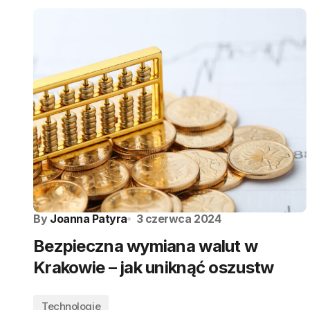
By
Joanna Patyra
3 czerwca 2024
Bezpieczna wymiana walut w
Krakowie – jak uniknąć oszustw
Technologie