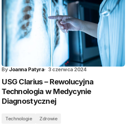
By
Joanna Patyra
3 czerwca 2024
USG Clarius – Rewolucyjna
Technologia w Medycynie
Diagnostycznej
Technologie
Zdrowie