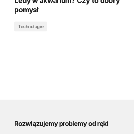
Ledy w akwarium? Czy to dobry
pomysł
Technologie
Rozwiązujemy problemy od ręki