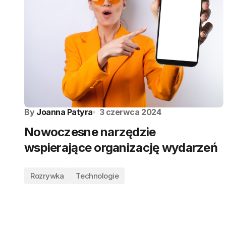
By
Joanna Patyra
3 czerwca 2024
Nowoczesne narzędzie
wspierające organizację wydarzeń
Rozrywka
Technologie