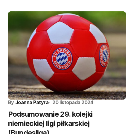
By
Joanna Patyra
20 listopada 2024
Podsumowanie 29. kolejki
niemieckiej ligi piłkarskiej
(Bundesliga)