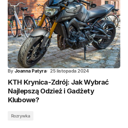
By
Joanna Patyra
25 listopada 2024
KTH Krynica-Zdrój: Jak Wybrać
Najlepszą Odzież i Gadżety
Klubowe?
Rozrywka