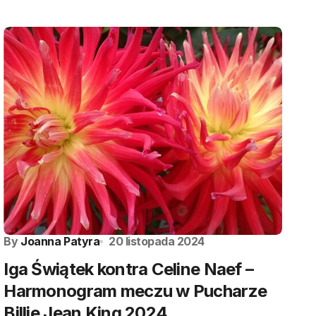
By
Joanna Patyra
20 listopada 2024
Iga Świątek kontra Celine Naef –
Harmonogram meczu w Pucharze
Billie Jean King 2024