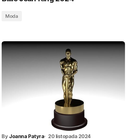
Moda
By
Joanna Patyra
20 listopada 2024