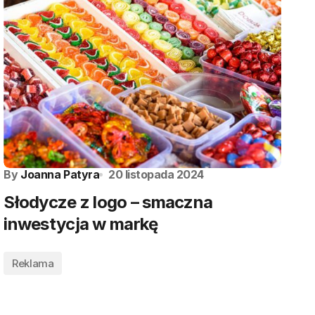
By
Joanna Patyra
20 listopada 2024
Słodycze z logo – smaczna
inwestycja w markę
Reklama