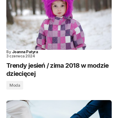
By
Joanna Patyra
3 czerwca 2024
Trendy jesień / zima 2018 w modzie
dziecięcej
Moda