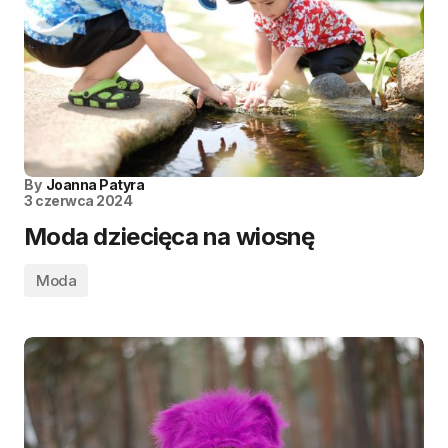
By
Joanna Patyra
3 czerwca 2024
Moda dziecięca na wiosnę
Moda