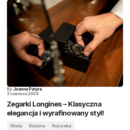
By
Joanna Patyra
3 czerwca 2024
Zegarki Longines – Klasyczna
elegancja i wyrafinowany styl!
Moda
Rodzina
Rozrywka