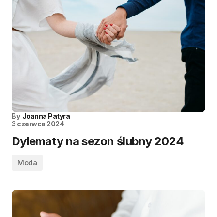
By
Joanna Patyra
3 czerwca 2024
Dylematy na sezon ślubny 2024
Moda