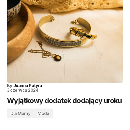
By
Joanna Patyra
3 czerwca 2024
Wyjątkowy dodatek dodający uroku
Dla Mamy
Moda