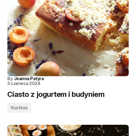
By
Joanna Patyra
3 czerwca 2024
Ciasto z jogurtem i budyniem
Kuchnia