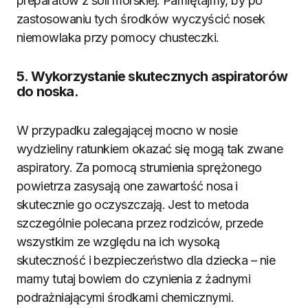
preparatów z soli morskiej. Pamiętajmy, by po
zastosowaniu tych środków wyczyścić nosek
niemowlaka przy pomocy chusteczki.
5. Wykorzystanie skutecznych aspiratorów
do noska.
W przypadku zalegającej mocno w nosie
wydzieliny ratunkiem okazać się mogą tak zwane
aspiratory. Za pomocą strumienia sprężonego
powietrza zasysają one zawartość nosa i
skutecznie go oczyszczają. Jest to metoda
szczególnie polecana przez rodziców, przede
wszystkim ze względu na ich wysoką
skuteczność i bezpieczeństwo dla dziecka – nie
mamy tutaj bowiem do czynienia z żadnymi
podrażniającymi środkami chemicznymi.