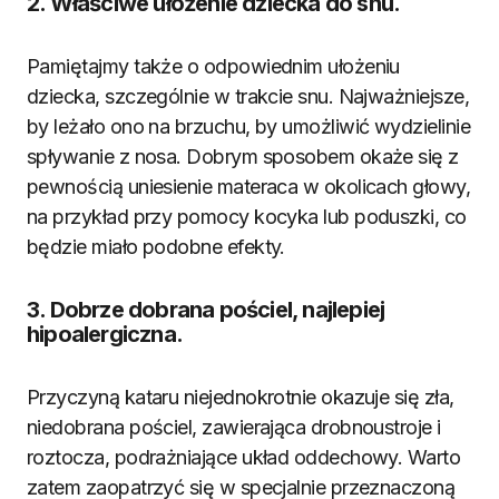
2. Właściwe ułożenie dziecka do snu.
Pamiętajmy także o odpowiednim ułożeniu
dziecka, szczególnie w trakcie snu. Najważniejsze,
by leżało ono na brzuchu, by umożliwić wydzielinie
spływanie z nosa. Dobrym sposobem okaże się z
pewnością uniesienie materaca w okolicach głowy,
na przykład przy pomocy kocyka lub poduszki, co
będzie miało podobne efekty.
3. Dobrze dobrana pościel, najlepiej
hipoalergiczna.
Przyczyną kataru niejednokrotnie okazuje się zła,
niedobrana pościel, zawierająca drobnoustroje i
roztocza, podrażniające układ oddechowy. Warto
zatem zaopatrzyć się w specjalnie przeznaczoną