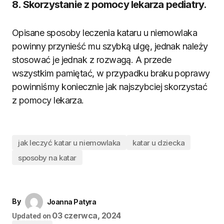
8. Skorzystanie z pomocy lekarza pediatry.
Opisane sposoby leczenia kataru u niemowlaka
powinny przynieść mu szybką ulgę, jednak należy
stosować je jednak z rozwagą. A przede
wszystkim pamiętać, w przypadku braku poprawy
powinniśmy koniecznie jak najszybciej skorzystać
z pomocy lekarza.
jak leczyć katar u niemowlaka
katar u dziecka
sposoby na katar
By
Joanna Patyra
03 czerwca, 2024
Updated on