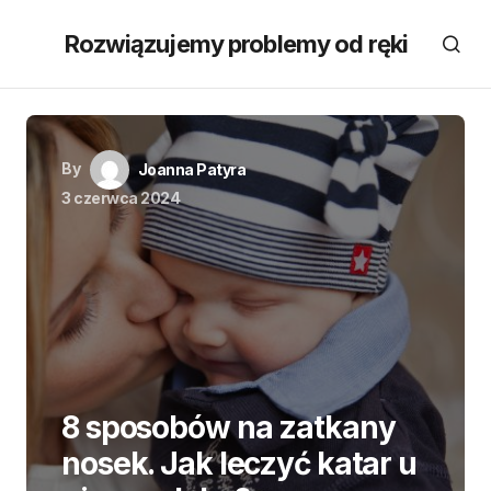
Rozwiązujemy problemy od ręki
By
Joanna Patyra
3 czerwca 2024
8 sposobów na zatkany
nosek. Jak leczyć katar u