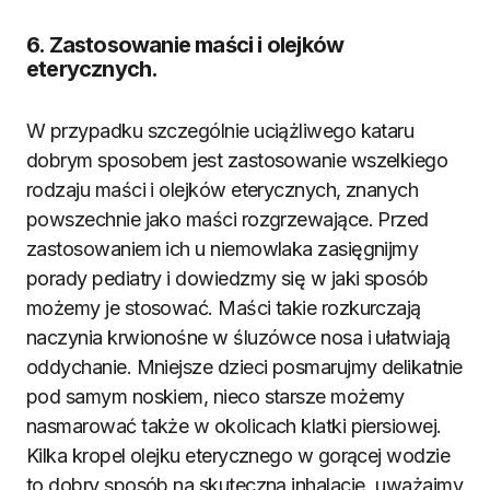
6. Zastosowanie maści i olejków
eterycznych.
W przypadku szczególnie uciążliwego kataru
dobrym sposobem jest zastosowanie wszelkiego
rodzaju maści i olejków eterycznych, znanych
powszechnie jako maści rozgrzewające. Przed
zastosowaniem ich u niemowlaka zasięgnijmy
porady pediatry i dowiedzmy się w jaki sposób
możemy je stosować. Maści takie rozkurczają
naczynia krwionośne w śluzówce nosa i ułatwiają
oddychanie. Mniejsze dzieci posmarujmy delikatnie
pod samym noskiem, nieco starsze możemy
nasmarować także w okolicach klatki piersiowej.
Kilka kropel olejku eterycznego w gorącej wodzie
to dobry sposób na skuteczną inhalację, uważajmy