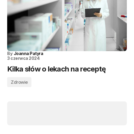
By
Joanna Patyra
3 czerwca 2024
Kilka słów o lekach na receptę
Zdrowie