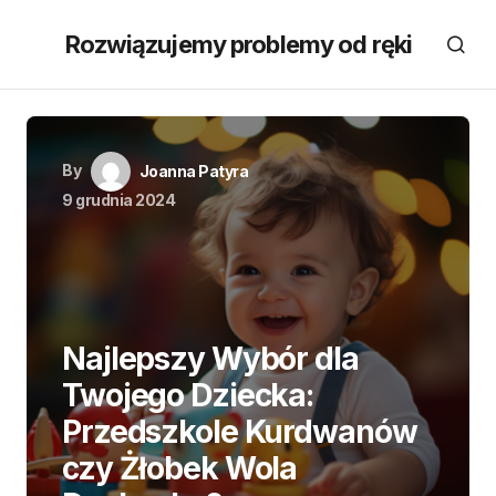
Rozwiązujemy problemy od ręki
By
Joanna Patyra
9 grudnia 2024
Najlepszy Wybór dla
Twojego Dziecka:
Przedszkole Kurdwanów
czy Żłobek Wola