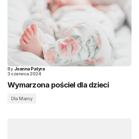
By
Joanna Patyra
3 czerwca 2024
Wymarzona pościel dla dzieci
Dla Mamy