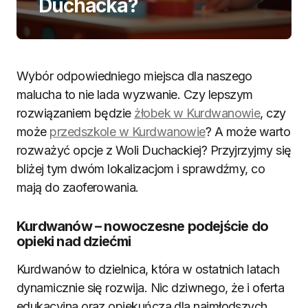
Duchacka?
Wybór odpowiedniego miejsca dla naszego
malucha to nie lada wyzwanie. Czy lepszym
rozwiązaniem będzie
żłobek w Kurdwanowie
, czy
może
przedszkole w Kurdwanowie
? A może warto
rozważyć opcje z Woli Duchackiej? Przyjrzyjmy się
bliżej tym dwóm lokalizacjom i sprawdźmy, co
mają do zaoferowania.
Kurdwanów – nowoczesne podejście do
opieki nad dziećmi
Kurdwanów to dzielnica, która w ostatnich latach
dynamicznie się rozwija. Nic dziwnego, że i oferta
edukacyjna oraz opiekuńcza dla najmłodszych