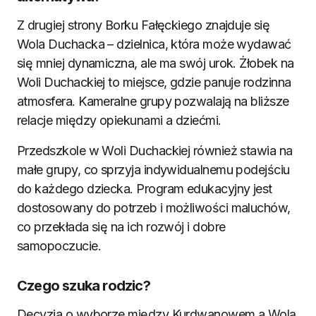
Z drugiej strony Borku Fałęckiego znajduje się
Wola Duchacka – dzielnica, która może wydawać
się mniej dynamiczna, ale ma swój urok. Żłobek na
Woli Duchackiej to miejsce, gdzie panuje rodzinna
atmosfera. Kameralne grupy pozwalają na bliższe
relacje między opiekunami a dziećmi.
Przedszkole w Woli Duchackiej również stawia na
małe grupy, co sprzyja indywidualnemu podejściu
do każdego dziecka. Program edukacyjny jest
dostosowany do potrzeb i możliwości maluchów,
co przekłada się na ich rozwój i dobre
samopoczucie.
Czego szuka rodzic?
Decyzja o wyborze między Kurdwanowem a Wolą