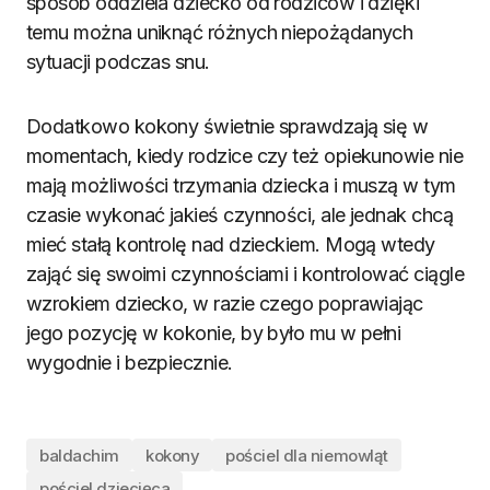
sposób oddziela dziecko od rodziców i dzięki
temu można uniknąć różnych niepożądanych
sytuacji podczas snu.
Dodatkowo kokony świetnie sprawdzają się w
momentach, kiedy rodzice czy też opiekunowie nie
mają możliwości trzymania dziecka i muszą w tym
czasie wykonać jakieś czynności, ale jednak chcą
mieć stałą kontrolę nad dzieckiem. Mogą wtedy
zająć się swoimi czynnościami i kontrolować ciągle
wzrokiem dziecko, w razie czego poprawiając
jego pozycję w kokonie, by było mu w pełni
wygodnie i bezpiecznie.
baldachim
kokony
pościel dla niemowląt
pościel dziecięca