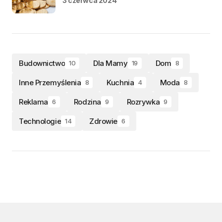
3 czerwca 2024
Budownictwo
Dla Mamy
Dom
10
19
8
Inne Przemyślenia
Kuchnia
Moda
8
4
8
Reklama
Rodzina
Rozrywka
6
9
9
Technologie
Zdrowie
14
6