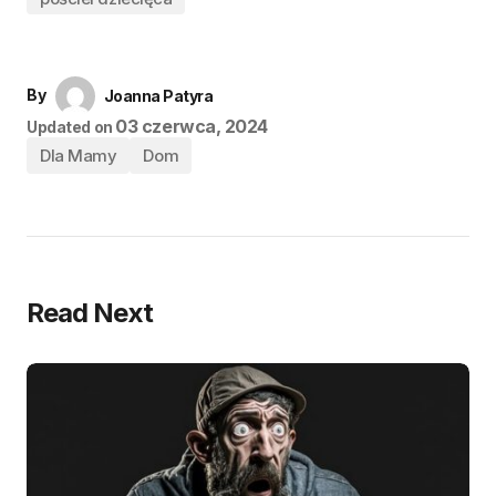
By
Joanna Patyra
03 czerwca, 2024
Updated on
Dla Mamy
Dom
Read Next