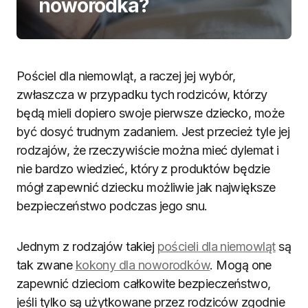
noworodka?
Pościel dla niemowląt, a raczej jej wybór,
zwłaszcza w przypadku tych rodziców, którzy
będą mieli dopiero swoje pierwsze dziecko, może
być dosyć trudnym zadaniem. Jest przecież tyle jej
rodzajów, że rzeczywiście można mieć dylemat i
nie bardzo wiedzieć, który z produktów będzie
mógł zapewnić dziecku możliwie jak największe
bezpieczeństwo podczas jego snu.
Jednym z rodzajów takiej
pościeli dla niemowląt
są
tak zwane
kokony dla noworodków
. Mogą one
zapewnić dzieciom całkowite bezpieczeństwo,
jeśli tylko są użytkowane przez rodziców zgodnie