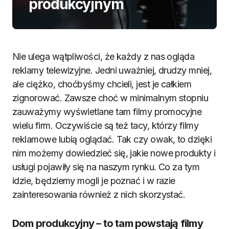
produkcyjnym
Nie ulega wątpliwości, że każdy z nas ogląda
reklamy telewizyjne. Jedni uważniej, drudzy mniej,
ale ciężko, choćbyśmy chcieli, jest je całkiem
zignorować. Zawsze choć w minimalnym stopniu
zauważymy wyświetlane tam filmy promocyjne
wielu firm. Oczywiście są też tacy, którzy filmy
reklamowe lubią oglądać. Tak czy owak, to dzięki
nim możemy dowiedzieć się, jakie nowe produkty i
usługi pojawiły się na naszym rynku. Co za tym
idzie, będziemy mogli je poznać i w razie
zainteresowania również z nich skorzystać.
Dom produkcyjny – to tam powstają filmy