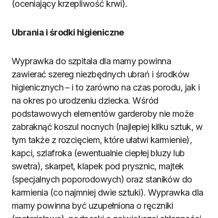
(oceniający krzepliwość krwi).
Ubrania i środki higieniczne
Wyprawka do szpitala dla mamy powinna
zawierać szereg niezbędnych ubrań i środków
higienicznych – i to zarówno na czas porodu, jak i
na okres po urodzeniu dziecka. Wśród
podstawowych elementów garderoby nie może
zabraknąć koszul nocnych (najlepiej kilku sztuk, w
tym także z rozcięciem, które ułatwi karmienie),
kapci, szlafroka (ewentualnie ciepłej bluzy lub
swetra), skarpet, klapek pod prysznic, majtek
(specjalnych poporodowych) oraz staników do
karmienia (co najmniej dwie sztuki). Wyprawka dla
mamy powinna być uzupełniona o ręczniki