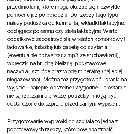
przedmiotami, które mogą okazać się niezwykle
pomocne już po porodzie. Do rzeczy tego typu
należy poduszka do karmienia, wkładki laktacyjne,
odciągacz pokarmu czy zioła laktacyjne. Warto
dodatkowo zaopatrzyć się w telefon komórkowy i
ładowarkę, książkę lub gazetę do czytania
(ewentualnie odtwarzacz mp3 ze słuchawkami),
woreczki na brudną bieliznę, podstawowe
naczynia i sztućce oraz wodę mineralną (najlepiej
niegazowaną). Można też przygotować ubrania na
wyjście – najlepiej obszerne i wygodne. Te ostatnie
nie są rzeczami pierwszej potrzeby i mogą być
dostarczone do szpitala przed samym wypisem.
Przygotowanie wyprawki do szpitala to jedna z
podstawowych rzeczy, które powinna zrobić