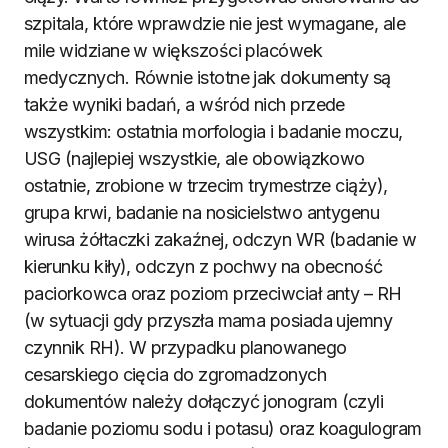
szpitala, które wprawdzie nie jest wymagane, ale
mile widziane w większości placówek
medycznych. Równie istotne jak dokumenty są
także wyniki badań, a wśród nich przede
wszystkim: ostatnia morfologia i badanie moczu,
USG (najlepiej wszystkie, ale obowiązkowo
ostatnie, zrobione w trzecim trymestrze ciąży),
grupa krwi, badanie na nosicielstwo antygenu
wirusa żółtaczki zakaźnej, odczyn WR (badanie w
kierunku kiły), odczyn z pochwy na obecność
paciorkowca oraz poziom przeciwciał anty – RH
(w sytuacji gdy przyszła mama posiada ujemny
czynnik RH). W przypadku planowanego
cesarskiego cięcia do zgromadzonych
dokumentów należy dołączyć jonogram (czyli
badanie poziomu sodu i potasu) oraz koagulogram