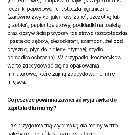
(materiałowe), podpaski o największej chłonności,
ręczniki papierowe i chusteczki higieniczne
(zarówno zwykłe, jak i nawilżane), szczotkę lub
grzebień, papier toaletowy, podkładki na toaletę
oraz oczywiście przybory toaletowe (szczoteczka
i pasta do zębów, dezodorant, szampon, żel pod
prysznic, płyn do higieny intymnej, mydło,
pomadka ochronna). W przypadku kosmetyków
warto zdecydować się na opakowania
miniaturowe, które zajmą zdecydowanie mniej
miejsca.
Co jeszcze powinna zawierać wyprawka do
szpitala dla mamy?
Tak przygotowaną wyprawkę dla mamy warto
należy uzupełnić kilkoma przydatnymi