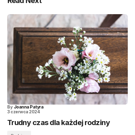
Read Next
By
Joanna Patyra
3 czerwca 2024
Trudny czas dla każdej rodziny