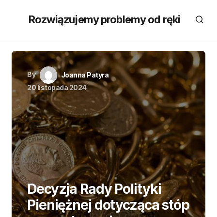
Rozwiązujemy problemy od ręki
By
Joanna Patyra
20 listopada 2024
Decyzja Rady Polityki
Pieniężnej dotycząca stóp