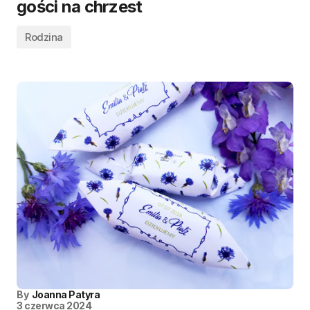
gości na chrzest
Rodzina
By
Joanna Patyra
3 czerwca 2024