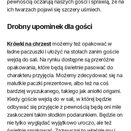
pewnością oczarują naszych gości i sprawią, że na
ich twarzach pojawi się szczery uśmiech.
Drobny upominek dla gości
Krówki na chrzest
możemy też opakować w
ładne paczuszki i ułożyć na stołach zanim goście
wejdą do sali. Na rynku dostępne są przeróżne
opakowania, które będą świetnie pasować do
charakteru przyjęcia. Możemy zdecydować się na
malutkie paczki prezentowe, albo też na coś
bardziej wyszukanego, takiego jak aniołki origami.
Kiedy goście wejdą do w sali, w której będzie
odbywać się przyjęcie z pewnością będą oni mile
zaskoczeni takim słodkim podarunkiem. Będzie on
nie tylko wyglądać wyjątkowo uroczo, ale też
świetnie smakować. Zazwyczaj to właśnie my i