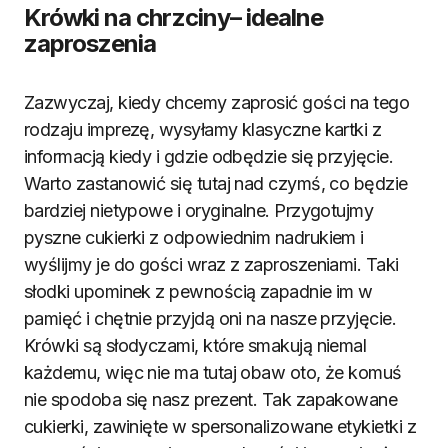
Krówki na chrzciny– idealne
zaproszenia
Zazwyczaj, kiedy chcemy zaprosić gości na tego
rodzaju imprezę, wysyłamy klasyczne kartki z
informacją kiedy i gdzie odbędzie się przyjęcie.
Warto zastanowić się tutaj nad czymś, co będzie
bardziej nietypowe i oryginalne. Przygotujmy
pyszne cukierki z odpowiednim nadrukiem i
wyślijmy je do gości wraz z zaproszeniami. Taki
słodki upominek z pewnością zapadnie im w
pamięć i chętnie przyjdą oni na nasze przyjęcie.
Krówki są słodyczami, które smakują niemal
każdemu, więc nie ma tutaj obaw oto, że komuś
nie spodoba się nasz prezent. Tak zapakowane
cukierki, zawinięte w spersonalizowane etykietki z