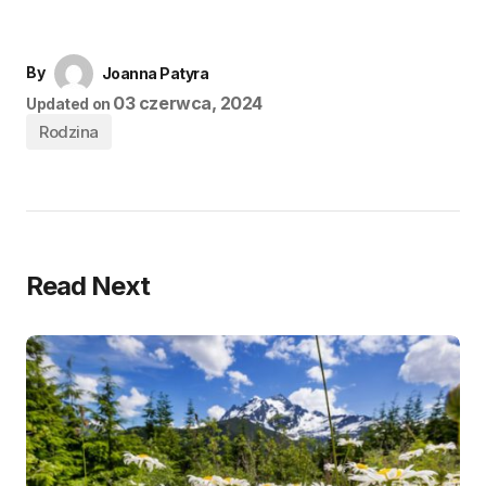
By
Joanna Patyra
03 czerwca, 2024
Updated on
Rodzina
Read Next