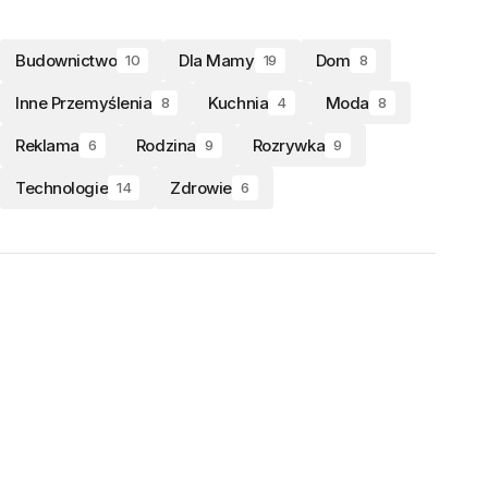
Budownictwo
Dla Mamy
Dom
10
19
8
Inne Przemyślenia
Kuchnia
Moda
8
4
8
Reklama
Rodzina
Rozrywka
6
9
9
Technologie
Zdrowie
14
6