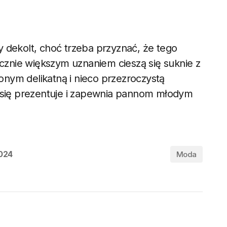
 dekolt, choć trzeba przyznać, że tego
acznie większym uznaniem cieszą się suknie z
nym delikatną i nieco przezroczystą
e się prezentuje i zapewnia pannom młodym
024
Moda