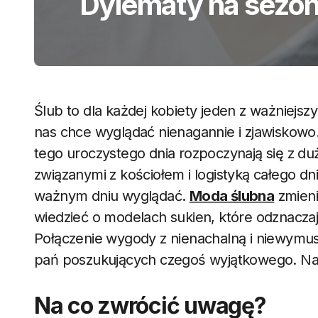
Dylematy na sezon
Ślub to dla każdej kobiety jeden z ważniej
nas chce wyglądać nienagannie i zjawiskow
tego uroczystego dnia rozpoczynają się z 
związanymi z kościołem i logistyką całego dn
ważnym dniu wyglądać.
Moda ślubna
zmieni
wiedzieć o modelach sukien, które odznacza
Połączenie wygody z nienachalną i niewymus
pań poszukujących czegoś wyjątkowego. Na
Na co zwrócić uwagę?