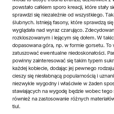
powstało całkiem sporo kreacji, które stały
sprawdzi się niezależnie od wszystkiego. Ta
ślubnych. Istnieją fasony, które sprawdzą si
wyglądała nad wyraz czarująco. Zdecydow
rozkloszowanym i lejącym się dołem. W takich
dopasowana góra, np. w formie gorsetu. To
zatuszować ewentualne niedoskonałości. Pani
powinny zainteresować się takim typem sukn
każdej kobiecie, dodając jej pewnego rodzaju s
cieszy się niesłabnącą popularnością i uzna
niezwykle wygodny i właściwie w żaden spos
stawiających na wygodę będzie wobec tego
również na zastosowanie różnych materiałów.
tiul.