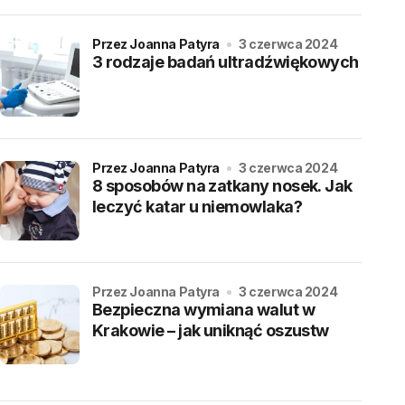
przez Joanna Patyra
3 czerwca 2024
3 rodzaje badań ultradźwiękowych
przez Joanna Patyra
3 czerwca 2024
8 sposobów na zatkany nosek. Jak
leczyć katar u niemowlaka?
przez Joanna Patyra
3 czerwca 2024
Bezpieczna wymiana walut w
Krakowie – jak uniknąć oszustw