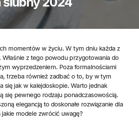
 ślubny 2024
szych momentów w życiu. W tym dniu każda z
o. Właśnie z tego powodu przygotowania do
dużym wyprzedzeniem. Poza formalnościami
ia, trzeba również zadbać o to, by w tym
a się jak w kalejdoskopie. Warto jednak
ją się pewnego rodzaju ponadczasowością.
zoną elegancją to doskonałe rozwiązanie dla
 jakie modele zwrócić uwagę?