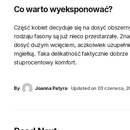
Co warto wyeksponować?
Część kobiet decyduje się na dosyć obszerny
rodzaju fasony są już nieco przestarzałe. Zn
dosyć dużym wcięciem, aczkolwiek uzupełnio
mgiełką. Taka delikatność faktycznie dobrz
stuprocentowy komfort.
By
Joanna Patyra
Updated on
03 czerwca, 2