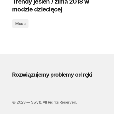
Trendy jesień / zima 2018 w
modzie dziecięcej
Moda
Rozwiązujemy problemy od ręki
©️ 2023 — Swyft. All Rights Reserved.