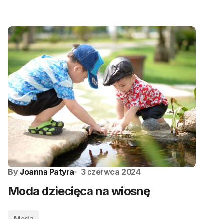
By
Joanna Patyra
3 czerwca 2024
Moda dziecięca na wiosnę
Moda