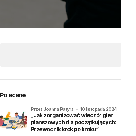
Polecane
przez Joanna Patyra
10 listopada 2024
„Jak zorganizować wieczór gier
planszowych dla początkujących:
Przewodnik krok po kroku”