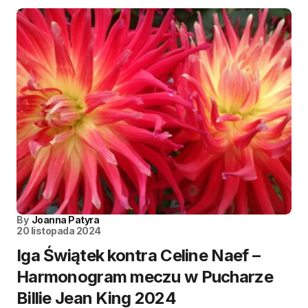
By
Joanna Patyra
20 listopada 2024
Iga Świątek kontra Celine Naef –
Harmonogram meczu w Pucharze
Billie Jean King 2024