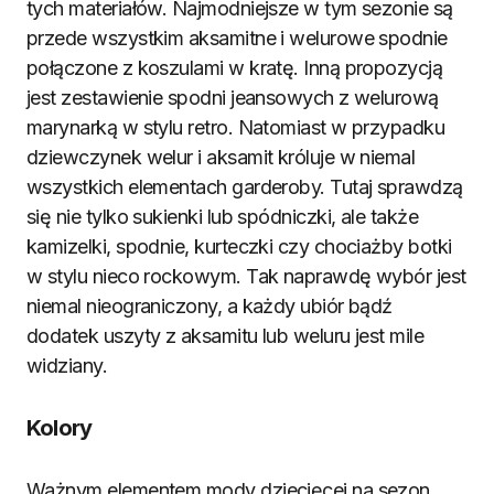
tych materiałów. Najmodniejsze w tym sezonie są
przede wszystkim aksamitne i welurowe spodnie
połączone z koszulami w kratę. Inną propozycją
jest zestawienie spodni jeansowych z welurową
marynarką w stylu retro. Natomiast w przypadku
dziewczynek welur i aksamit króluje w niemal
wszystkich elementach garderoby. Tutaj sprawdzą
się nie tylko sukienki lub spódniczki, ale także
kamizelki, spodnie, kurteczki czy chociażby botki
w stylu nieco rockowym. Tak naprawdę wybór jest
niemal nieograniczony, a każdy ubiór bądź
dodatek uszyty z aksamitu lub weluru jest mile
widziany.
Kolory
Ważnym elementem mody dziecięcej na sezon