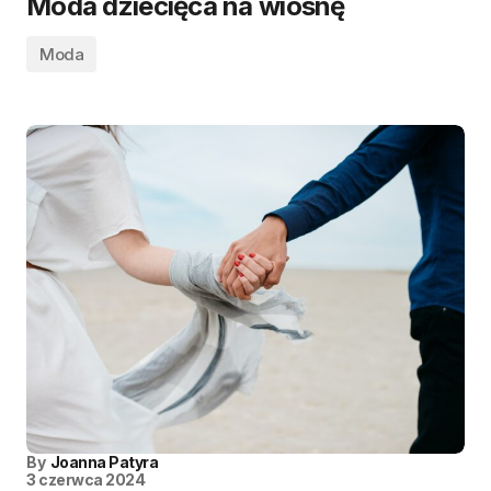
Moda dziecięca na wiosnę
Moda
By
Joanna Patyra
3 czerwca 2024