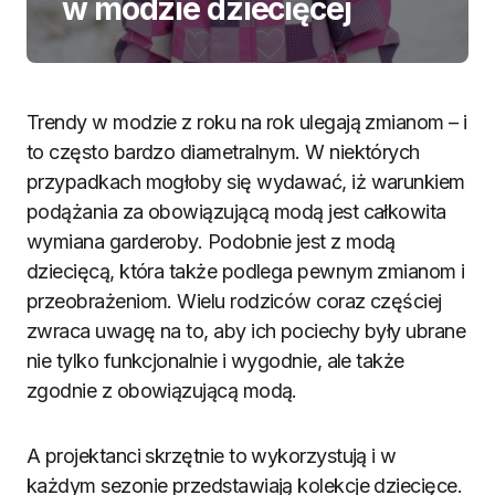
w modzie dziecięcej
Trendy w modzie z roku na rok ulegają zmianom – i
to często bardzo diametralnym. W niektórych
przypadkach mogłoby się wydawać, iż warunkiem
podążania za obowiązującą modą jest całkowita
wymiana garderoby. Podobnie jest z modą
dziecięcą, która także podlega pewnym zmianom i
przeobrażeniom. Wielu rodziców coraz częściej
zwraca uwagę na to, aby ich pociechy były ubrane
nie tylko funkcjonalnie i wygodnie, ale także
zgodnie z obowiązującą modą.
A projektanci skrzętnie to wykorzystują i w
każdym sezonie przedstawiają kolekcje dziecięce.