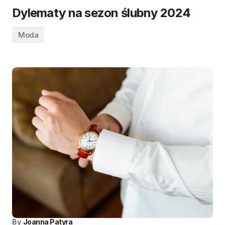
Dylematy na sezon ślubny 2024
Moda
By
Joanna Patyra