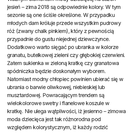
jesień – zima 2018 są odpowiednie kolory. W tym
sezonie są one ściśle określone. W przypadku
młodych dam króluje przede wszystkim pudrowy
róż (zwany chalk pinkiem), który z pewnością
przypadnie do gustu niejednej dziewczynce.
Dodatkowo warto sięgać po ubranka w kolorze
granatu, butelkowej zieleni czy głębokiej czerwieni.
Zatem sukienka w zieloną kratkę czy granatowa
spódniczka będzie doskonałym wyborem.
Natomiast modny chłopiec powinien ubierać się w
ubrania o barwie oliwkowej, niebieskiej lub
musztardowej. Powracającym trendem są
wielokolorowe swetry i flanelowe koszule w
kratkę. Nie ulega wątpliwości, iż jesienno – zimowa
moda dziecięca jest tak różnorodna pod
względem kolorystycznym, iż każdy rodzić