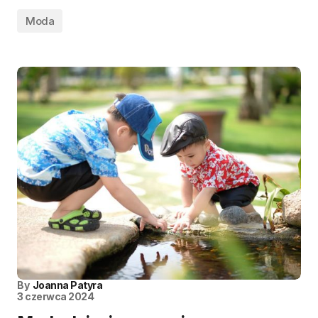
Moda
By
Joanna Patyra
3 czerwca 2024