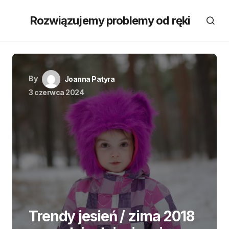
Rozwiązujemy problemy od ręki
By
Joanna Patyra
3 czerwca 2024
Trendy jesień / zima 2018