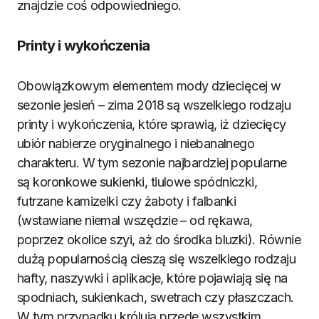
znajdzie coś odpowiedniego.
Printy i wykończenia
Obowiązkowym elementem mody dziecięcej w
sezonie jesień – zima 2018 są wszelkiego rodzaju
printy i wykończenia, które sprawią, iż dziecięcy
ubiór nabierze oryginalnego i niebanalnego
charakteru. W tym sezonie najbardziej popularne
są koronkowe sukienki, tiulowe spódniczki,
futrzane kamizelki czy żaboty i falbanki
(wstawiane niemal wszędzie – od rękawa,
poprzez okolice szyi, aż do środka bluzki). Równie
dużą popularnością cieszą się wszelkiego rodzaju
hafty, naszywki i aplikacje, które pojawiają się na
spodniach, sukienkach, swetrach czy płaszczach.
W tym przypadku królują przede wszystkim