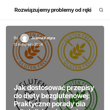
Rozwiązujemy problemy od ręki
By
Joanna Patyra
13 listopada 2024
Jak dostosować przepisy
do diety bezglutenowej:
Praktyczne porady dla