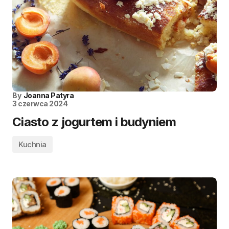
By
Joanna Patyra
3 czerwca 2024
Ciasto z jogurtem i budyniem
Kuchnia