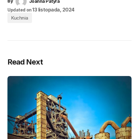
By
Joanna Patyra
13 listopada, 2024
Updated on
Kuchnia
Read Next