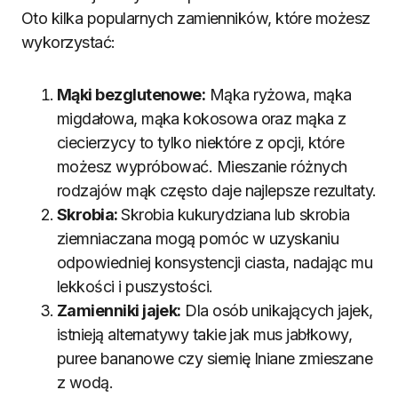
Oto kilka popularnych zamienników, które możesz
wykorzystać:
Mąki bezglutenowe:
Mąka ryżowa, mąka
migdałowa, mąka kokosowa oraz mąka z
ciecierzycy to tylko niektóre z opcji, które
możesz wypróbować. Mieszanie różnych
rodzajów mąk często daje najlepsze rezultaty.
Skrobia:
Skrobia kukurydziana lub skrobia
ziemniaczana mogą pomóc w uzyskaniu
odpowiedniej konsystencji ciasta, nadając mu
lekkości i puszystości.
Zamienniki jajek:
Dla osób unikających jajek,
istnieją alternatywy takie jak mus jabłkowy,
puree bananowe czy siemię lniane zmieszane
z wodą.