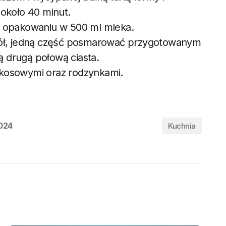
 około 40 minut.
a opakowaniu w 500 ml mleka.
pół, jedną część posmarować przygotowanym
 drugą połową ciasta.
okosowymi oraz rodzynkami.
024
Kuchnia