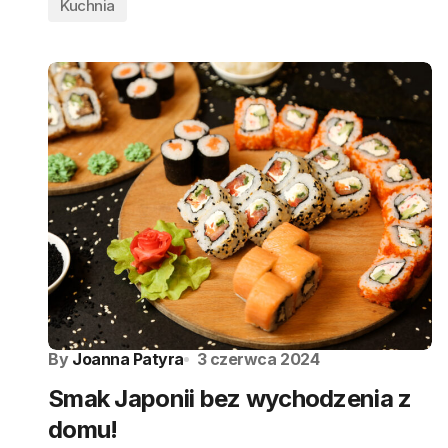
Kuchnia
By
Joanna Patyra
3 czerwca 2024
Smak Japonii bez wychodzenia z
domu!