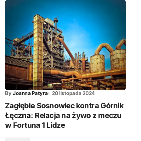
By
Joanna Patyra
20 listopada 2024
Zagłębie Sosnowiec kontra Górnik
Łęczna: Relacja na żywo z meczu
w Fortuna 1 Lidze