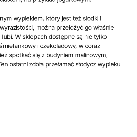
ym wypiekiem, który jest też słodki i
 wyrazistości, można przełożyć go właśnie
ę lubi. W sklepach dostępne są nie tylko
, śmietankowy i czekoladowy, w coraz
ież spotkać się z budyniem malinowym,
n ostatni zdoła przełamać słodycz wypieku