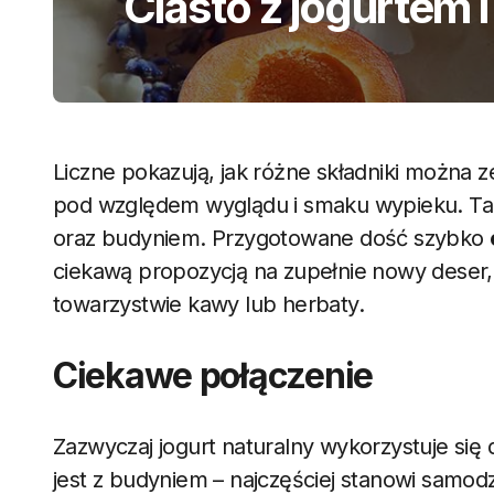
Ciasto z jogurtem 
Liczne pokazują, jak różne składniki można z
pod względem wyglądu i smaku wypieku. Tak 
oraz budyniem. Przygotowane dość szybko
ciekawą propozycją na zupełnie nowy deser, 
towarzystwie kawy lub herbaty.
Ciekawe połączenie
Zazwyczaj jogurt naturalny wykorzystuje się
jest z budyniem – najczęściej stanowi samodz