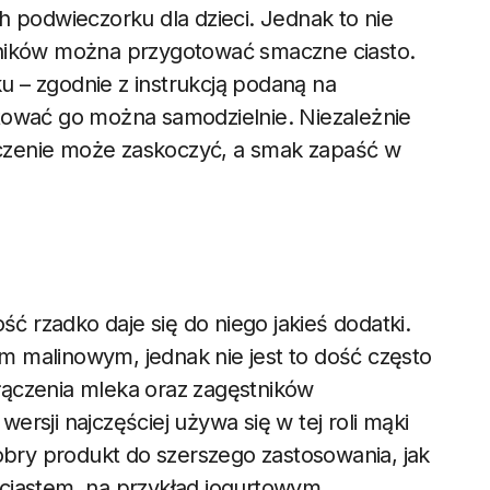
h podwieczorku dla dzieci. Jednak to nie
dników można przygotować smaczne ciasto.
 – zgodnie z instrukcją podaną na
tować go można samodzielnie. Niezależnie
łączenie może zaskoczyć, a smak zapaść w
ść rzadko daje się do niego jakieś dodatki.
 malinowym, jednak nie jest to dość często
łączenia mleka oraz zagęstników
rsji najczęściej używa się w tej roli mąki
dobry produkt do szerszego zastosowania, jak
ciastem, na przykład jogurtowym.