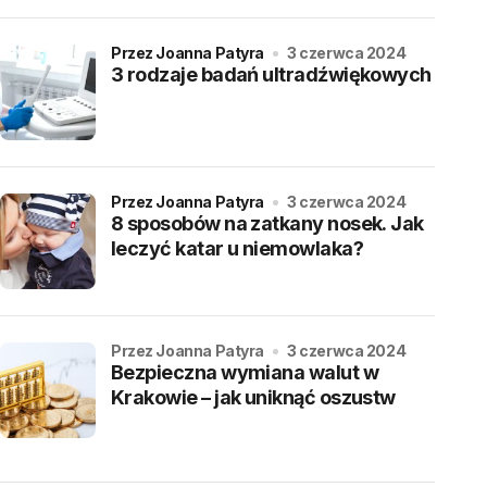
przez Joanna Patyra
3 czerwca 2024
3 rodzaje badań ultradźwiękowych
przez Joanna Patyra
3 czerwca 2024
8 sposobów na zatkany nosek. Jak
leczyć katar u niemowlaka?
przez Joanna Patyra
3 czerwca 2024
Bezpieczna wymiana walut w
Krakowie – jak uniknąć oszustw