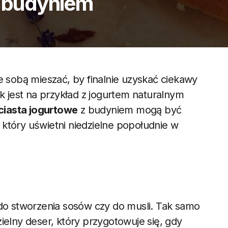
i budyniem
e sobą mieszać, by finalnie uzyskać ciekawy
jest na przykład z jogurtem naturalnym
ciasta jogurtowe
z budyniem mogą być
który uświetni niedzielne popołudnie w
 do stworzenia sosów czy do musli. Tak samo
ielny deser, który przygotowuje się, gdy