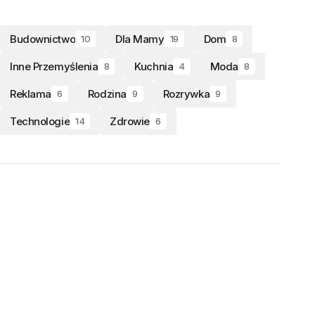
Budownictwo
Dla Mamy
Dom
10
19
8
Inne Przemyślenia
Kuchnia
Moda
8
4
8
Reklama
Rodzina
Rozrywka
6
9
9
Technologie
Zdrowie
14
6