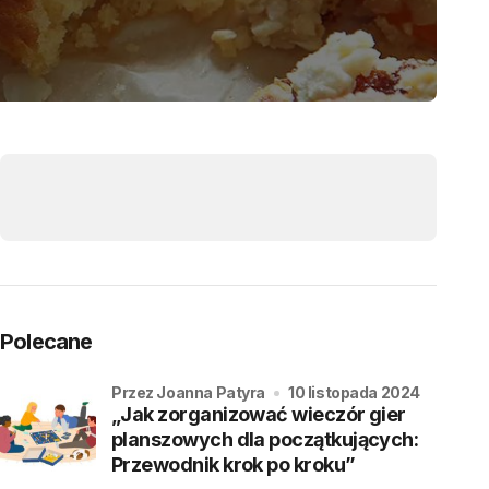
Polecane
przez Joanna Patyra
10 listopada 2024
„Jak zorganizować wieczór gier
planszowych dla początkujących:
Przewodnik krok po kroku”