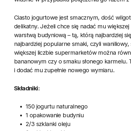
Ciasto jogurtowe jest smacznym, dość wilgotn
delikatny. Jeżeli chce się nadać mu większej
warstwą budyniową – tą, którą najbardziej si
najbardziej popularne smaki, czyli waniliowy
większej liczbie supermarketów można równ
bananowym czy o smaku słonego karmelu. Te
i dodać mu zupełnie nowego wymiaru.
Składniki:
150 jogurtu naturalnego
1 opakowanie budyniu
2/3 szklanki oleju