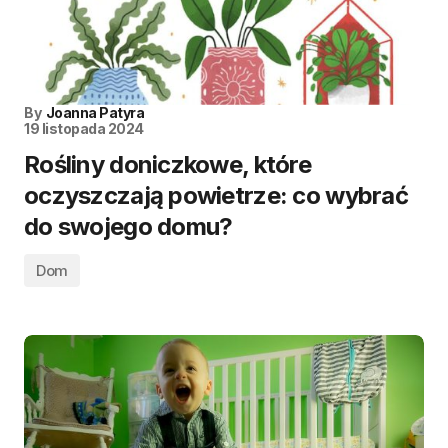
By
Joanna Patyra
19 listopada 2024
Rośliny doniczkowe, które
oczyszczają powietrze: co wybrać
do swojego domu?
Dom