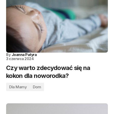
By
Joanna Patyra
3 czerwca 2024
Czy warto zdecydować się na
kokon dla noworodka?
Dla Mamy
Dom