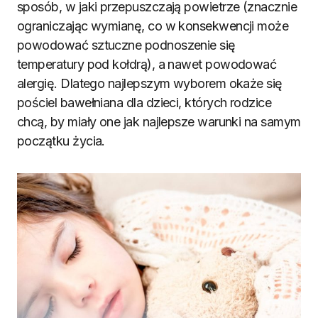
sposób, w jaki przepuszczają powietrze (znacznie
ograniczając wymianę, co w konsekwencji może
powodować sztuczne podnoszenie się
temperatury pod kołdrą), a nawet powodować
alergię. Dlatego najlepszym wyborem okaże się
pościel bawełniana dla dzieci, których rodzice
chcą, by miały one jak najlepsze warunki na samym
początku życia.