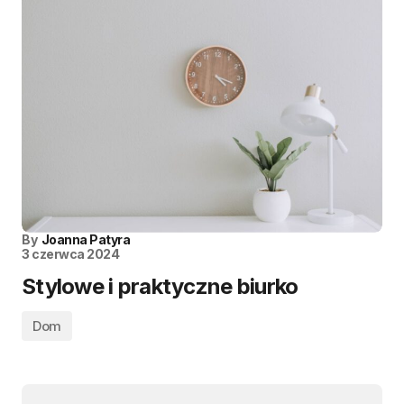
By
Joanna Patyra
3 czerwca 2024
Stylowe i praktyczne biurko
Dom