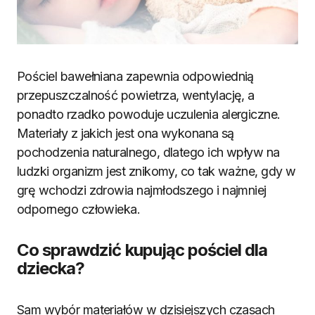
Pościel bawełniana zapewnia odpowiednią
przepuszczalność powietrza, wentylację, a
ponadto rzadko powoduje uczulenia alergiczne.
Materiały z jakich jest ona wykonana są
pochodzenia naturalnego, dlatego ich wpływ na
ludzki organizm jest znikomy, co tak ważne, gdy w
grę wchodzi zdrowia najmłodszego i najmniej
odpornego człowieka.
Co sprawdzić kupując pościel dla
dziecka?
Sam wybór materiałów w dzisiejszych czasach