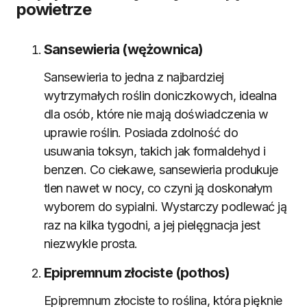
powietrze
Sansewieria (wężownica)
Sansewieria to jedna z najbardziej
wytrzymałych roślin doniczkowych, idealna
dla osób, które nie mają doświadczenia w
uprawie roślin. Posiada zdolność do
usuwania toksyn, takich jak formaldehyd i
benzen. Co ciekawe, sansewieria produkuje
tlen nawet w nocy, co czyni ją doskonałym
wyborem do sypialni. Wystarczy podlewać ją
raz na kilka tygodni, a jej pielęgnacja jest
niezwykle prosta.
Epipremnum złociste (pothos)
Epipremnum złociste to roślina, która pięknie