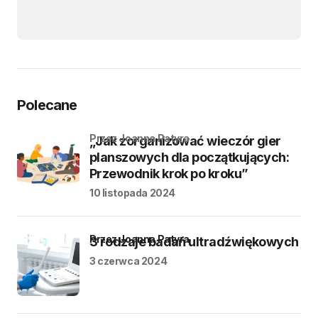
Polecane
przez Joanna Patyra
„Jak zorganizować wieczór gier
planszowych dla początkujących:
Przewodnik krok po kroku”
10 listopada 2024
przez Joanna Patyra
3 rodzaje badań ultradźwiękowych
3 czerwca 2024