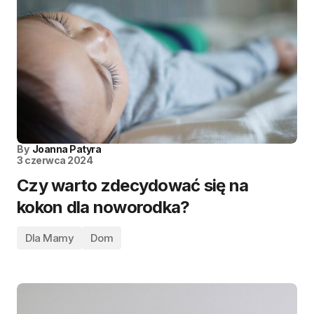
By
Joanna Patyra
3 czerwca 2024
Czy warto zdecydować się na
kokon dla noworodka?
Dla Mamy
Dom