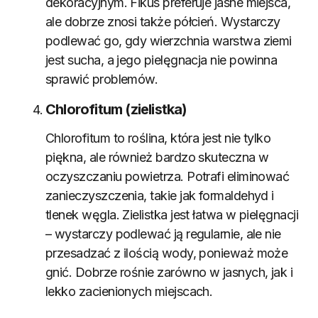
dekoracyjnym. Fikus preferuje jasne miejsca,
ale dobrze znosi także półcień. Wystarczy
podlewać go, gdy wierzchnia warstwa ziemi
jest sucha, a jego pielęgnacja nie powinna
sprawić problemów.
Chlorofitum (zielistka)
Chlorofitum to roślina, która jest nie tylko
piękna, ale również bardzo skuteczna w
oczyszczaniu powietrza. Potrafi eliminować
zanieczyszczenia, takie jak formaldehyd i
tlenek węgla. Zielistka jest łatwa w pielęgnacji
– wystarczy podlewać ją regularnie, ale nie
przesadzać z ilością wody, ponieważ może
gnić. Dobrze rośnie zarówno w jasnych, jak i
lekko zacienionych miejscach.