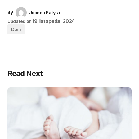
By
Joanna Patyra
19 listopada, 2024
Updated on
Dom
Read Next