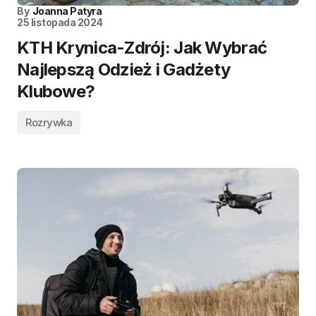
By
Joanna Patyra
25 listopada 2024
KTH Krynica-Zdrój: Jak Wybrać
Najlepszą Odzież i Gadżety
Klubowe?
Rozrywka