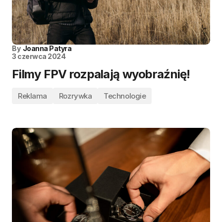
By
Joanna Patyra
3 czerwca 2024
Filmy FPV rozpalają wyobraźnię!
Reklama
Rozrywka
Technologie