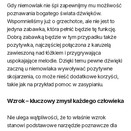
Gdy niemowlak nie śpi zapewnijmy mu możliwość
poznawania bogatego świata dźwięków.
Wspomnieliśmy już o grzechotce, ale nie jest to
jedyna zabawka, która pełnić będzie tę funkcję.
Dobrą zabawką będzie w tym przypadku także
pozytywka, najczęściej połączona z karuzelą
zawieszoną nad łóżkiem i przygrywająca
uspokajające melodie. Dzięki temu pewne dźwięki
zaczną u niemowlaka wywoływać pozytywne
skojarzenia, co może nieść dodatkowe korzyści,
takie jak na przykład pomoc w zasypianiu.
Wzrok – kluczowy zmysł każdego człowieka
Nie ulega wątpliwości, że to właśnie wzrok
stanowi podstawowe narzędzie poznawcze dla