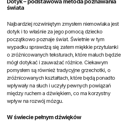
Dotyk – podstawowa metoda poznawania
świata
Najbardziej rozwiniętym zmysłem niemowlaka jest
dotyk i to właśnie za jego pomocą dziecko
początkowo poznaje świat. Świetnie w tym
wypadku sprawdzą się zatem miękkie przytulanki
o zróżnicowanych teksturach, które maluch będzie
mógł dotykać i zauważać różnice. Ciekawym
pomysłem są również tradycyjne grzechotki, o
zróżnicowanych kształtach, które będą ponadto
wpływały na słuch i uczyły pewnych powiązań
między ruchem a dźwiękiem, co ma korzystny
wpływ na rozwój mózgu.
W świecie pełnym dźwięków