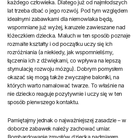
każdego człowieka. Dlatego już od najmłodszych
lat trzeba dbać o jego rozwój. Pod tym względem
idealnymi zabawkami dla niemowlaka będą,
wspomniane już wyżej, karuzele zawieszane nad
łóżeczkiem dziecka. Maluch w ten sposób poznaje
rozmaite kształty i od początku uczy się ich
rozróżniania (a niekiedy, jak wspomnieliśmy,
łączenia ich z dźwiękami, co wpływa na lepszą
stymulację rozwoju mózgu). Dobrym pomysłem
okazać się mogą także zwyczajne baloniki, na
których warto namalować twarze. To właśnie na
nie dziecko reaguje pozytywnie i uczy się w ten
sposób pierwszego kontaktu.
Pamiętajmy jednak o najważniejszej zasadzie – w
doborze zabawek należy zachować umiar.
Bombardowanie zmysłów dziecka nadmiarem