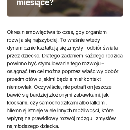
miesiące?
Okres niemowlęctwa to czas, gdy organizm
rozwija się najszybciej. To właśnie wtedy
dynamicznie kształtują się zmysły i odbiór świata
przez dziecko. Dlatego zadaniem każdego rodzica
powinno być stymulowanie tego rozwoju –
osiągnąć ten cel można poprzez właściwy dobór
przedmiotów z jakimi będzie miał kontakt
niemowlak. Oczywiście, nie potrafi on jeszcze
bawić się bardziej złożonymi zabawkami, jak
klockami, czy samochodzikami albo lalkami.
Niemniej istnieje wiele innych możliwości, które
wpłyną na prawidłowy rozwój mózgu i zmysłów
najmłodszego dziecka.