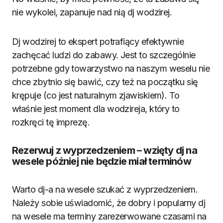
nie wykolei, zapanuje nad nią dj wodzirej.
Dj wodzirej to ekspert potrafiący efektywnie
zachęcać ludzi do zabawy. Jest to szczególnie
potrzebne gdy towarzystwo na naszym weselu nie
chce zbytnio się bawić, czy też na początku się
krępuje (co jest naturalnym zjawiskiem). To
właśnie jest moment dla wodzireja, który to
rozkręci tę imprezę.
Rezerwuj z wyprzedzeniem – wzięty dj na
wesele później nie będzie miał terminów
Warto dj-a na wesele szukać z wyprzedzeniem.
Należy sobie uświadomić, że dobry i popularny dj
na wesele ma terminy zarezerwowane czasami na