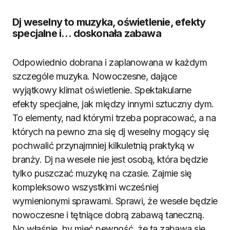
Dj weselny to muzyka, oświetlenie, efekty
specjalne i… doskonała zabawa
Odpowiednio dobrana i zaplanowana w każdym
szczególe muzyka. Nowoczesne, dające
wyjątkowy klimat oświetlenie. Spektakularne
efekty specjalne, jak między innymi sztuczny dym.
To elementy, nad którymi trzeba popracować, a na
których na pewno zna się dj weselny mogący się
pochwalić przynajmniej kilkuletnią praktyką w
branży. Dj na wesele nie jest osobą, która będzie
tylko puszczać muzykę na czasie. Zajmie się
kompleksowo wszystkimi wcześniej
wymienionymi sprawami. Sprawi, że wesele będzie
nowoczesne i tętniące dobrą zabawą taneczną.
No właśnie, by mieć pewność, że ta zabawa się