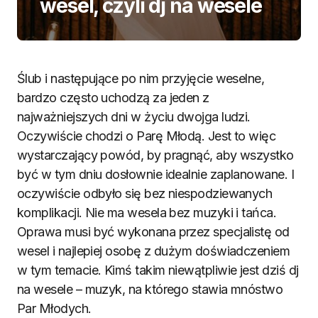
wesel, czyli dj na wesele
Ślub i następujące po nim przyjęcie weselne,
bardzo często uchodzą za jeden z
najważniejszych dni w życiu dwojga ludzi.
Oczywiście chodzi o Parę Młodą. Jest to więc
wystarczający powód, by pragnąć, aby wszystko
być w tym dniu dosłownie idealnie zaplanowane. I
oczywiście odbyło się bez niespodziewanych
komplikacji. Nie ma wesela bez muzyki i tańca.
Oprawa musi być wykonana przez specjalistę od
wesel i najlepiej osobę z dużym doświadczeniem
w tym temacie. Kimś takim niewątpliwie jest dziś dj
na wesele – muzyk, na którego stawia mnóstwo
Par Młodych.