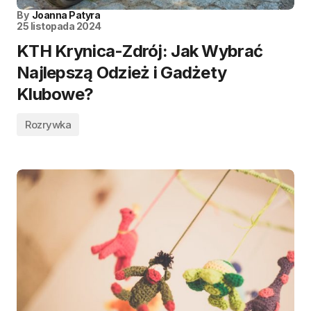
By
Joanna Patyra
25 listopada 2024
KTH Krynica-Zdrój: Jak Wybrać
Najlepszą Odzież i Gadżety
Klubowe?
Rozrywka