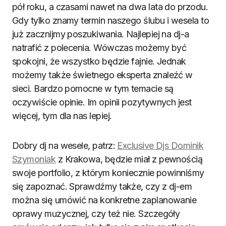
pół roku, a czasami nawet na dwa lata do przodu.
Gdy tylko znamy termin naszego ślubu i wesela to
już zacznijmy poszukiwania. Najlepiej na dj-a
natrafić z polecenia. Wówczas możemy być
spokojni, że wszystko będzie fajnie. Jednak
możemy także świetnego eksperta znaleźć w
sieci. Bardzo pomocne w tym temacie są
oczywiście opinie. Im opinii pozytywnych jest
więcej, tym dla nas lepiej.
Dobry dj na wesele, patrz:
Exclusive Djs Dominik
Szymoniak
z Krakowa, będzie miał z pewnością
swoje portfolio, z którym koniecznie powinniśmy
się zapoznać. Sprawdźmy także, czy z dj-em
można się umówić na konkretne zaplanowanie
oprawy muzycznej, czy też nie. Szczegóły