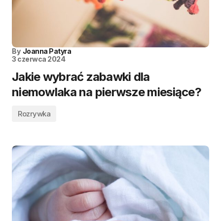
By
Joanna Patyra
3 czerwca 2024
Jakie wybrać zabawki dla
niemowlaka na pierwsze miesiące?
Rozrywka