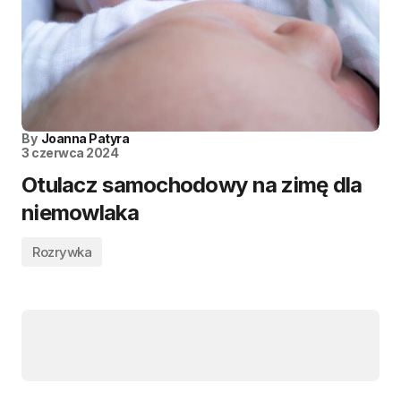
By
Joanna Patyra
3 czerwca 2024
Otulacz samochodowy na zimę dla
niemowlaka
Rozrywka