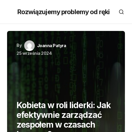
Rozwiązujemy problemy od ręki
By
Joanna Patyra
25 września 2024
Kobieta w roli liderki: Jak
efektywnie zarządzać
zespołem w czasach