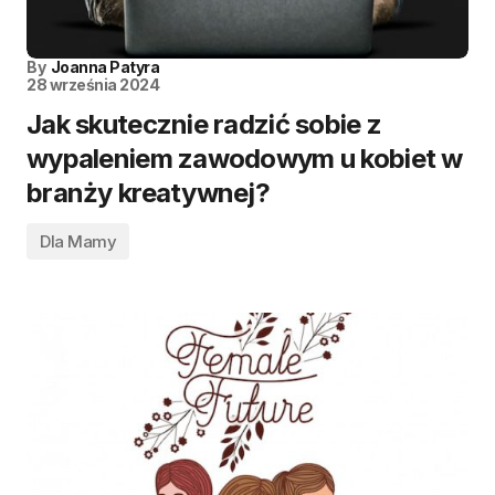
By
Joanna Patyra
28 września 2024
Jak skutecznie radzić sobie z
wypaleniem zawodowym u kobiet w
branży kreatywnej?
Dla Mamy