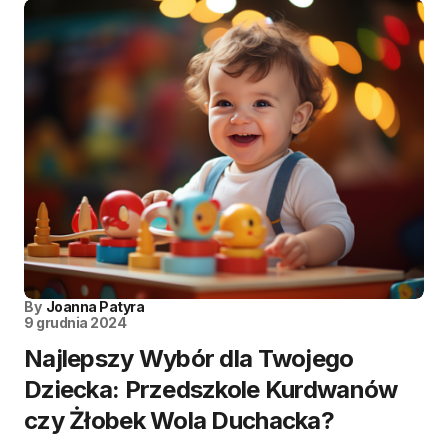
By
Joanna Patyra
9 grudnia 2024
Najlepszy Wybór dla Twojego
Dziecka: Przedszkole Kurdwanów
czy Żłobek Wola Duchacka?