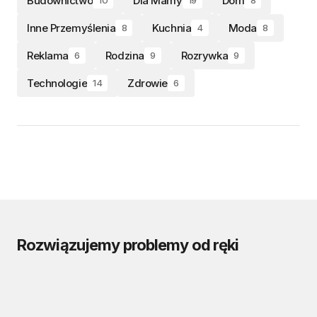
Budownictwo
Dla Mamy
Dom
10
19
8
Inne Przemyślenia
Kuchnia
Moda
8
4
8
Reklama
Rodzina
Rozrywka
6
9
9
Technologie
Zdrowie
14
6
Rozwiązujemy problemy od ręki