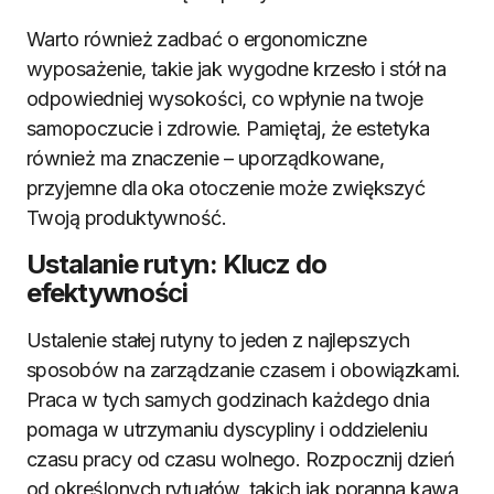
Warto również zadbać o ergonomiczne
wyposażenie, takie jak wygodne krzesło i stół na
odpowiedniej wysokości, co wpłynie na twoje
samopoczucie i zdrowie. Pamiętaj, że estetyka
również ma znaczenie – uporządkowane,
przyjemne dla oka otoczenie może zwiększyć
Twoją produktywność.
Ustalanie rutyn: Klucz do
efektywności
Ustalenie stałej rutyny to jeden z najlepszych
sposobów na zarządzanie czasem i obowiązkami.
Praca w tych samych godzinach każdego dnia
pomaga w utrzymaniu dyscypliny i oddzieleniu
czasu pracy od czasu wolnego. Rozpocznij dzień
od określonych rytuałów, takich jak poranna kawa