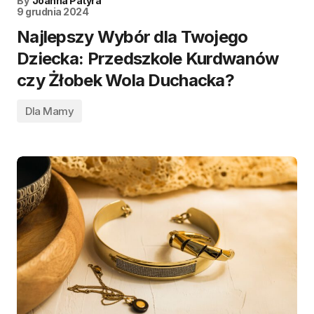
By
Joanna Patyra
9 grudnia 2024
Najlepszy Wybór dla Twojego
Dziecka: Przedszkole Kurdwanów
czy Żłobek Wola Duchacka?
Dla Mamy