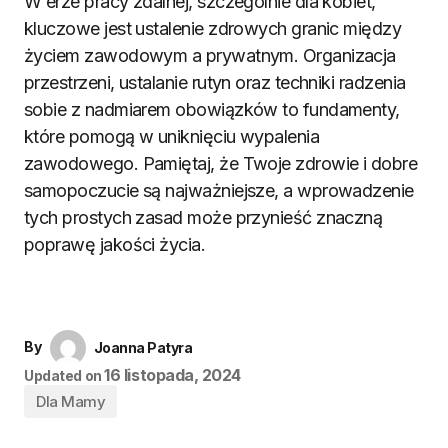
W erze pracy zdalnej, szczególnie dla kobiet,
kluczowe jest ustalenie zdrowych granic między
życiem zawodowym a prywatnym. Organizacja
przestrzeni, ustalanie rutyn oraz techniki radzenia
sobie z nadmiarem obowiązków to fundamenty,
które pomogą w uniknięciu wypalenia
zawodowego. Pamiętaj, że Twoje zdrowie i dobre
samopoczucie są najważniejsze, a wprowadzenie
tych prostych zasad może przynieść znaczną
poprawę jakości życia.
By
Joanna Patyra
16 listopada, 2024
Updated on
Dla Mamy