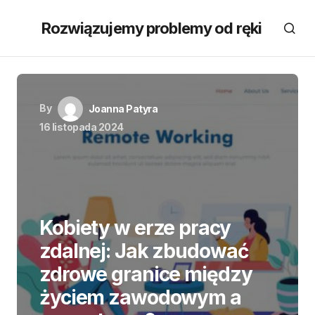
Rozwiązujemy problemy od ręki
By
Joanna Patyra
16 listopada 2024
Kobiety w erze pracy
zdalnej: Jak zbudować
zdrowe granice między
życiem zawodowym a