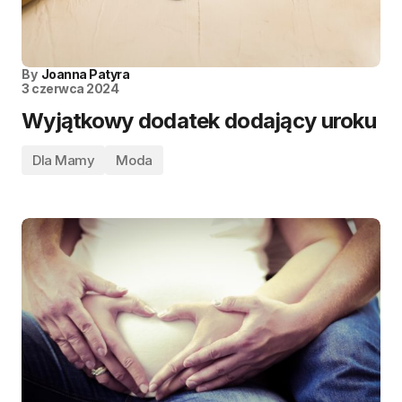
By
Joanna Patyra
3 czerwca 2024
Wyjątkowy dodatek dodający uroku
Dla Mamy
Moda