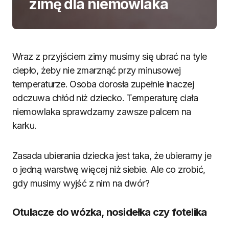
zimę dla niemowlaka
Wraz z przyjściem zimy musimy się ubrać na tyle
ciepło, żeby nie zmarznąć przy minusowej
temperaturze. Osoba dorosła zupełnie inaczej
odczuwa chłód niż dziecko. Temperaturę ciała
niemowlaka sprawdzamy zawsze palcem na
karku.
Zasada ubierania dziecka jest taka, że ubieramy je
o jedną warstwę więcej niż siebie. Ale co zrobić,
gdy musimy wyjść z nim na dwór?
Otulacze do wózka, nosidełka czy fotelika