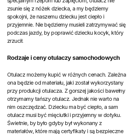
specjalnym rzepom lub zapięciom, otulacz nie
zsunie się z nóżek dziecka, a my będziemy
spokojni, że naszemu dziecku jest ciepło i
przyjemnie. Nie będziemy musieli zatrzymywać się
podczas jazdy, by poprawić dziecku kocyk, który
zrzucił.
Rodzaje i ceny otulaczy samochodowych
Otulacz możemy kupić w różnych cenach. Zależna
ona będzie od materiału, jaki został wykorzystany
przy produkcji otulacza. Z gorszej jakości bawełny
otrzymamy tańszy otulacz. Jednak nie warto na
nim oszczędzać. Dziecku ma być ciepło, a sam
otulacz musi być mięciutki i przyjemny w dotyku.
Świetnie, by było gdyby był wykonany z
materiałów, które mają certyfikaty i są bezpieczne