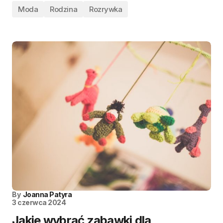
Moda
Rodzina
Rozrywka
By
Joanna Patyra
3 czerwca 2024
Jakie wybrać zabawki dla