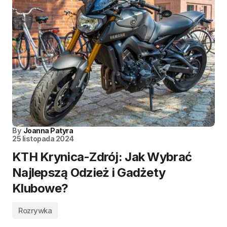
By
Joanna Patyra
25 listopada 2024
KTH Krynica-Zdrój: Jak Wybrać
Najlepszą Odzież i Gadżety
Klubowe?
Rozrywka