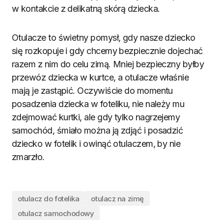
w kontakcie z delikatną skórą dziecka.
Otulacze to świetny pomysł, gdy nasze dziecko
się rozkopuje i gdy chcemy bezpiecznie dojechać
razem z nim do celu zimą. Mniej bezpieczny byłby
przewóz dziecka w kurtce, a otulacze właśnie
mają je zastąpić. Oczywiście do momentu
posadzenia dziecka w foteliku, nie należy mu
zdejmować kurtki, ale gdy tylko nagrzejemy
samochód, śmiało można ją zdjąć i posadzić
dziecko w fotelik i owinąć otulaczem, by nie
zmarzło.
otulacz do fotelika
otulacz na zimę
otulacz samochodowy