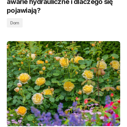
awarie hydrauliczne i dlaczego się
pojawiają?
Dom