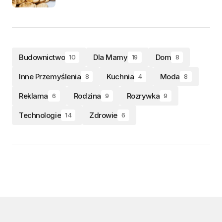
Budownictwo
Dla Mamy
Dom
10
19
8
Inne Przemyślenia
Kuchnia
Moda
8
4
8
Reklama
Rodzina
Rozrywka
6
9
9
Technologie
Zdrowie
14
6