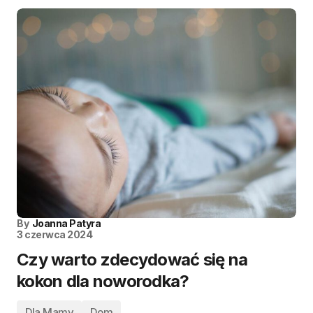
By
Joanna Patyra
3 czerwca 2024
Czy warto zdecydować się na
kokon dla noworodka?
Dla Mamy
Dom