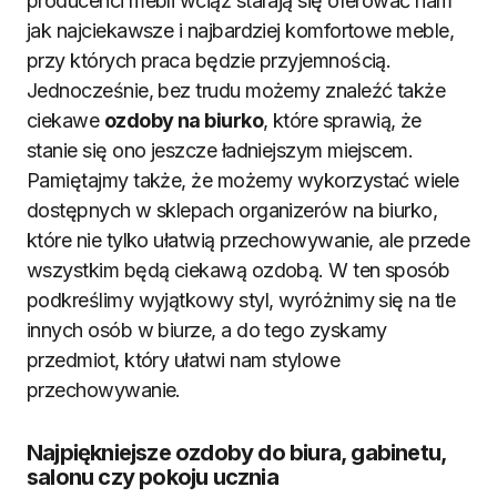
producenci mebli wciąż starają się oferować nam
jak najciekawsze i najbardziej komfortowe meble,
przy których praca będzie przyjemnością.
Jednocześnie, bez trudu możemy znaleźć także
ciekawe
ozdoby na biurko
, które sprawią, że
stanie się ono jeszcze ładniejszym miejscem.
Pamiętajmy także, że możemy wykorzystać wiele
dostępnych w sklepach organizerów na biurko,
które nie tylko ułatwią przechowywanie, ale przede
wszystkim będą ciekawą ozdobą. W ten sposób
podkreślimy wyjątkowy styl, wyróżnimy się na tle
innych osób w biurze, a do tego zyskamy
przedmiot, który ułatwi nam stylowe
przechowywanie.
Najpiękniejsze ozdoby do biura, gabinetu,
salonu czy pokoju ucznia