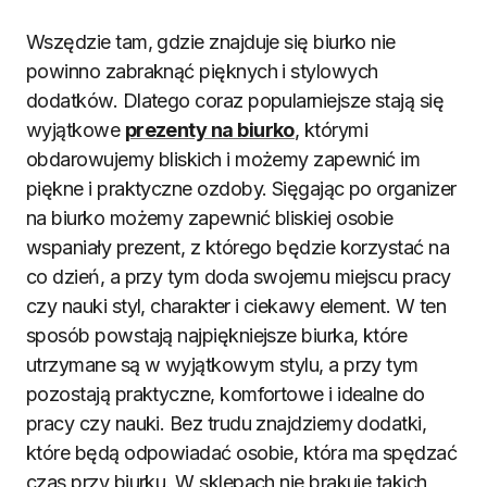
Wszędzie tam, gdzie znajduje się biurko nie
powinno zabraknąć pięknych i stylowych
dodatków. Dlatego coraz popularniejsze stają się
wyjątkowe
prezenty na biurko
, którymi
obdarowujemy bliskich i możemy zapewnić im
piękne i praktyczne ozdoby. Sięgając po organizer
na biurko możemy zapewnić bliskiej osobie
wspaniały prezent, z którego będzie korzystać na
co dzień, a przy tym doda swojemu miejscu pracy
czy nauki styl, charakter i ciekawy element. W ten
sposób powstają najpiękniejsze biurka, które
utrzymane są w wyjątkowym stylu, a przy tym
pozostają praktyczne, komfortowe i idealne do
pracy czy nauki. Bez trudu znajdziemy dodatki,
które będą odpowiadać osobie, która ma spędzać
czas przy biurku. W sklepach nie brakuje takich