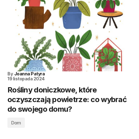
By
Joanna Patyra
19 listopada 2024
Rośliny doniczkowe, które
oczyszczają powietrze: co wybrać
do swojego domu?
Dom